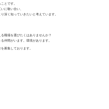
ることです。
互いに敬い合い、
より深く知っていきたいと考えています。
える職場を選びたくはありませんか？
きる仲間がいます。環境があります。
方を募集しております。