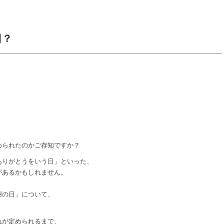
日？
。
められたのかご存知ですか？
ありがとうをいう日」といった、
があるかもしれません。
謝の日」について、
れが定められるまで、