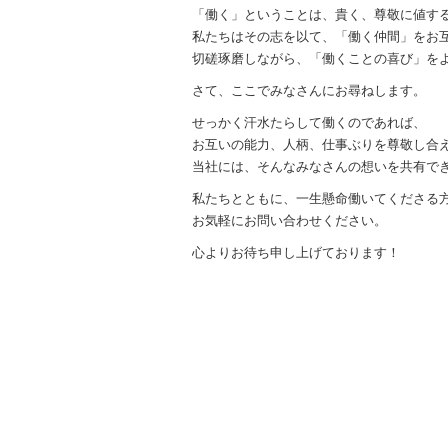
「働く」ということは、貴く、尊敬に値す
私たちはその志を以て、「働く仲間」をお
切磋琢磨しながら、「働くことの喜び」を
さて、ここでみなさんにお尋ねします。
せっかく汗水たらして働くのであれば、
お互いの能力、人柄、仕事ぶりを尊敬し合
当社には、そんなみなさんの想いを共有で
私たちとともに、一生懸命働いてくださる
お気軽にお問い合わせください。
心よりお待ち申し上げております！