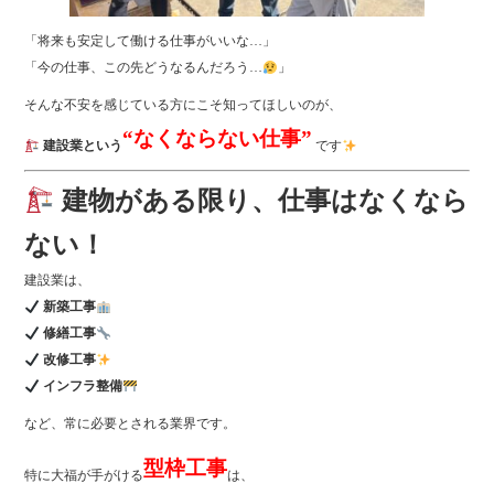
「将来も安定して働ける仕事がいいな…」
「今の仕事、この先どうなるんだろう…
」
そんな不安を感じている方にこそ知ってほしいのが、
“なくならない仕事”
建設業という
です
建物がある限り、仕事はなくなら
ない！
建設業は、
新築工事
修繕工事
改修工事
インフラ整備
など、常に必要とされる業界です。
型枠工事
特に大福が手がける
は、