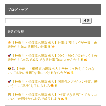
ブログトップ
最近の投稿
【神奈川・相模原の建設求人】仕事は”楽しい”が一番！未
経験から始める建設の仕事
【神奈川・相模原の建設求人】20代・30代で差がつく！未
経験から”本気で成長できる仕事”始めませんか？
【神奈川・相模原の建設求人】学校じゃ教えてくれな
い。“本物の技術”を身につけるなら今だ
【神奈川・相模原の建設求人】同世代と差がつく仕事。若
いうちに“武器”を手に入れろ
【神奈川・相模原の建設求人】“仕事できる男”ってカッコ
いい。未経験から本気で成長しよう