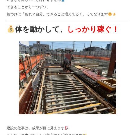
できることから一つずつ。
気づけば「あれ？自分、できること増えてる！」ってなります
体を動かして、
しっかり稼ぐ！
建設の仕事は、成果が目に見えます