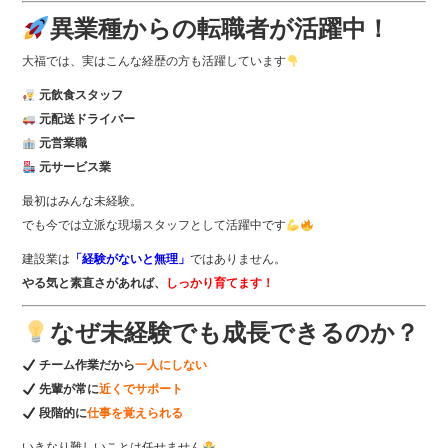
異業種からの転職者が活躍中！
大福では、実はこんな経歴の方も活躍しています
元飲食スタッフ
元配送ドライバー
元営業職
元サービス業
最初はみんな未経験。
でも今では立派な現場スタッフとして活躍中です
建設業は
「経験がないと無理」
ではありません。
やる気と素直さがあれば、
しっかり育てます！
なぜ未経験でも成長できるのか？
チーム作業だから
一人にしない
先輩が常に
近くでサポート
段階的に
仕事を覚えられる
いきなり難しいことは任せません