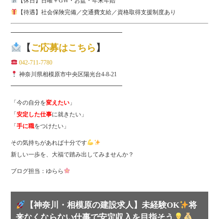
【休日】日曜＋GW・お盆・年末年始
【待遇】社会保険完備／交通費支給／資格取得支援制度あり
━━━━━━━━━━━━━━━━━━━
【
ご応募はこちら
】
042-711-7780
神奈川県相模原市中央区陽光台4-8-21
━━━━━━━━━━━━━━━━━━━
「今の自分を
変えたい
」
「
安定した仕事
に就きたい」
「
手に職
をつけたい」
その気持ちがあれば十分です
新しい一歩を、大福で踏み出してみませんか？
ブログ担当：ゆらら
【神奈川・相模原の建設求人】未経験OK
将
来なくならない仕事で安定収入を目指そう