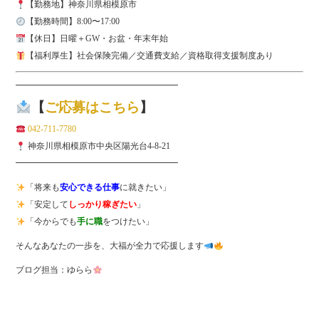
【勤務地】神奈川県相模原市
【勤務時間】8:00〜17:00
【休日】日曜＋GW・お盆・年末年始
【福利厚生】社会保険完備／交通費支給／資格取得支援制度あり
━━━━━━━━━━━━━━━━━━━
【
ご応募はこちら
】
042-711-7780
神奈川県相模原市中央区陽光台4-8-21
━━━━━━━━━━━━━━━━━━━
「将来も
安心できる仕事
に就きたい」
「安定して
しっかり稼ぎたい
」
「今からでも
手に職
をつけたい」
そんなあなたの一歩を、大福が全力で応援します
ブログ担当：ゆらら