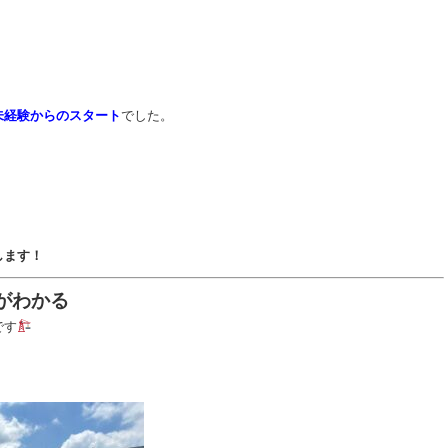
未経験からのスタート
でした。
します！
がわかる
です