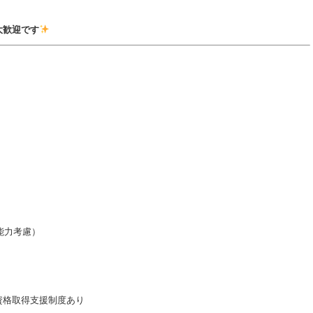
大歓迎です
能力考慮）
資格取得支援制度あり