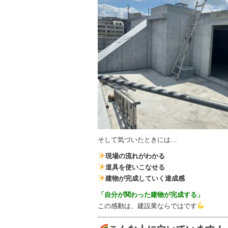
そして気づいたときには…
現場の流れがわかる
道具を使いこなせる
建物が完成していく達成感
「自分が関わった建物が完成する」
この感動は、建設業ならではです