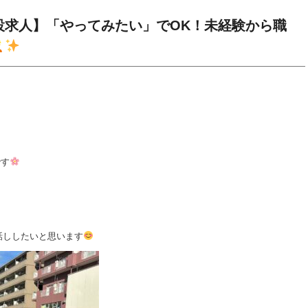
設求人】「やってみたい」でOK！未経験から職
です
話ししたいと思います