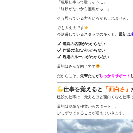
「現場仕事って難しそう…」
「経験がないから無理かも…」
そう思っている方もいるかもしれません。
でも大丈夫です
今活躍しているスタッフの多くも、
最初は
道具の名前がわからない
作業の流れがわからない
現場のルールがわからない
最初はみんな同じです
だからこそ、
先輩たちが
しっかりサポート
仕事を覚えると
「面白さ」
建設の仕事は、覚えるほど面白くなる仕事
最初は簡単な作業からスタートし、
少しずつできることが増えていきます。