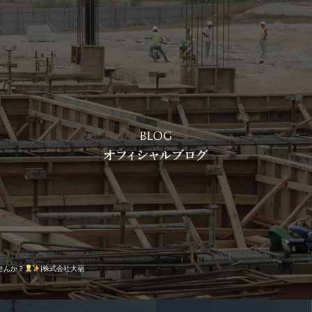
せんか？
|株式会社大福